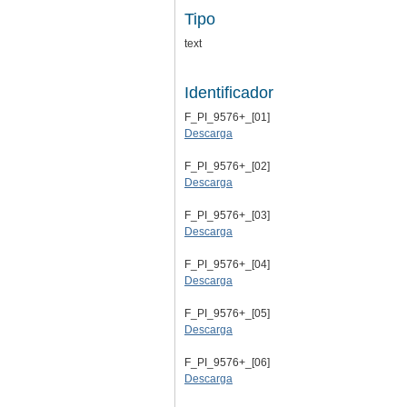
Tipo
text
Identificador
F_PI_9576+_[01]
Descarga
F_PI_9576+_[02]
Descarga
F_PI_9576+_[03]
Descarga
F_PI_9576+_[04]
Descarga
F_PI_9576+_[05]
Descarga
F_PI_9576+_[06]
Descarga