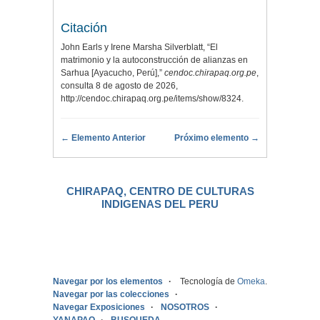
Citación
John Earls y Irene Marsha Silverblatt, “El
matrimonio y la autoconstrucción de alianzas en
Sarhua [Ayacucho, Perú],”
cendoc.chirapaq.org.pe
,
consulta 8 de agosto de 2026,
http://cendoc.chirapaq.org.pe/items/show/8324
.
← Elemento Anterior
Próximo elemento →
CHIRAPAQ, CENTRO DE CULTURAS
INDIGENAS DEL PERU
.
Navegar por los elementos
Tecnología de
Omeka
.
Navegar por las colecciones
Navegar Exposiciones
NOSOTROS