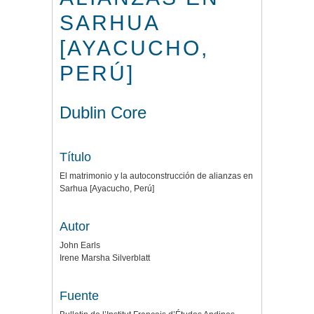
SARHUA
[AYACUCHO,
PERÚ]
Dublin Core
Título
El matrimonio y la autoconstrucción de alianzas en
Sarhua [Ayacucho, Perú]
Autor
John Earls
Irene Marsha Silverblatt
Fuente