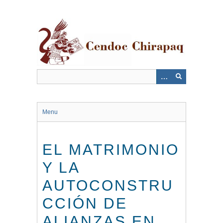
Saltar
al
contenido
principal
Menu
EL MATRIMONIO
Y LA
AUTOCONSTRU
CCIÓN DE
ALIANZAS EN