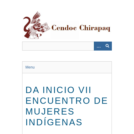
Saltar
al
contenido
principal
Menu
DA INICIO VII
ENCUENTRO DE
MUJERES
INDÍGENAS