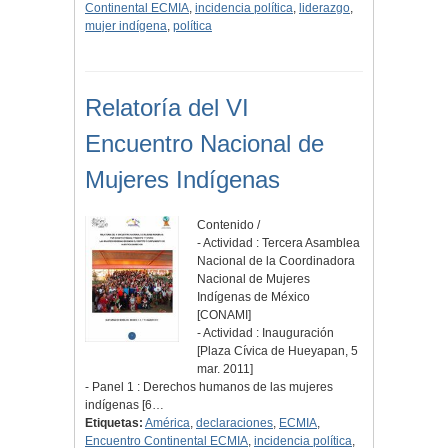
Continental ECMIA
,
incidencia política
,
liderazgo
,
mujer indígena
,
política
Relatoría del VI
Encuentro Nacional de
Mujeres Indígenas
Contenido /
- Actividad : Tercera Asamblea
Nacional de la Coordinadora
Nacional de Mujeres
Indígenas de México
[CONAMI]
- Actividad : Inauguración
[Plaza Cívica de Hueyapan, 5
mar. 2011]
- Panel 1 : Derechos humanos de las mujeres
indígenas [6…
Etiquetas:
América
,
declaraciones
,
ECMIA
,
Encuentro Continental ECMIA
,
incidencia política
,