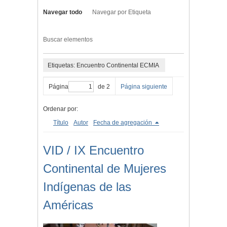
Navegar todo
Navegar por Etiqueta
Buscar elementos
Etiquetas: Encuentro Continental ECMIA
Página
de 2
Página siguiente
Ordenar por:
Título
Autor
Fecha de agregación
VID / IX Encuentro
Continental de Mujeres
Indígenas de las
Américas