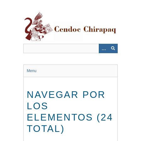
Saltar
al
contenido
principal
Menu
NAVEGAR POR
LOS
ELEMENTOS (24
TOTAL)