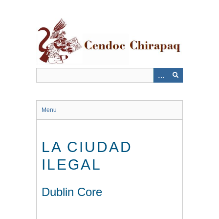
Saltar
al
contenido
principal
Menu
LA CIUDAD
ILEGAL
Dublin Core