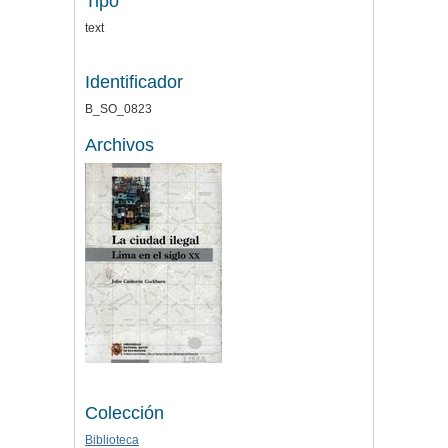
Tipo
text
Identificador
B_SO_0823
Archivos
Colección
Biblioteca