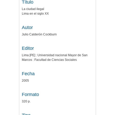
Título
La ciudad ilegal
Lima en el siglo XX
Autor
Julio Calderón Cockburn
Editor
Lima [PE] : Universidad nacional Mayor de San
Marcos : Facultad de Ciencias Sociales
Fecha
2005
Formato
320 p.