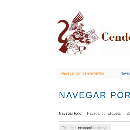
Saltar
al
contenido
principal
Navegar por los elementos
Naveg
NAVEGAR POR
Navegar todo
Navegar por Etiqueta
B
Etiquetas: economía informal