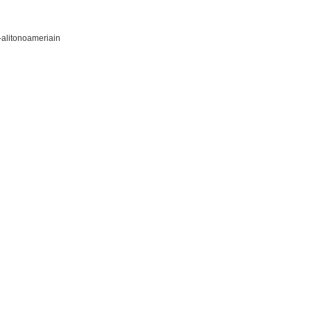
-alitonoameriain