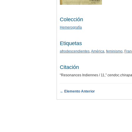
Colección
Hemerografía
Etiquetas
afrodescendientes
,
América
,
feminismo
,
Fran
Citación
“Resonances Indiennes / 11,”
cendoc.chirapa
← Elemento Anterior