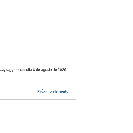
paq.org.pe
, consulta 8 de agosto de 2026,
Próximo elemento →