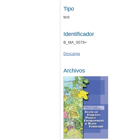
Tipo
text
Identificador
B_MA_0079+
Descarga
Archivos