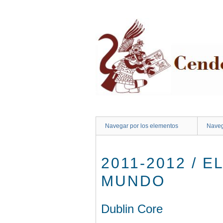
Saltar
al
contenido
principal
Navegar por los elementos
Naveg
2011-2012 / 
MUNDO
Dublin Core