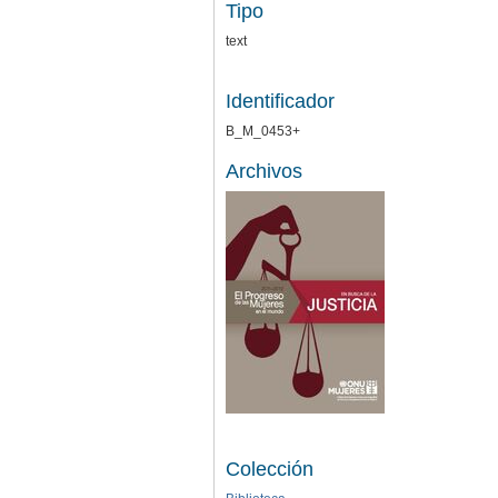
Tipo
text
Identificador
B_M_0453+
Archivos
Colección