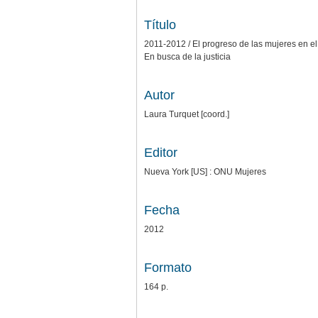
Título
2011-2012 / El progreso de las mujeres en 
En busca de la justicia
Autor
Laura Turquet [coord.]
Editor
Nueva York [US] : ONU Mujeres
Fecha
2012
Formato
164 p.