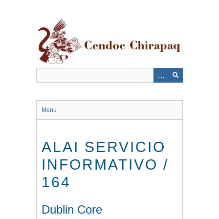
Saltar
al
contenido
principal
Menu
ALAI SERVICIO
INFORMATIVO /
164
Dublin Core