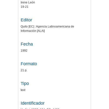
Irene León
19-21
Editor
Quito [EC] : Agencia Latinoamericana de
Información [ALAI]
Fecha
1992
Formato
21 p.
Tipo
text
Identificador