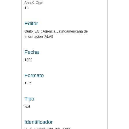
Ana K. Ona
12
Editor
Quito [EC] : Agencia Latinoamericana de
Información [ALAI]
Fecha
1992
Formato
13 p.
Tipo
text
Identificador