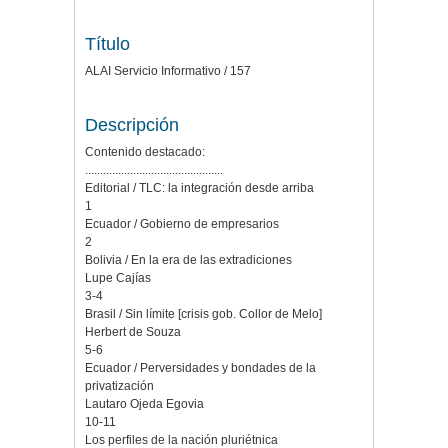
Título
ALAI Servicio Informativo / 157
Descripción
Contenido destacado:
..............................................
Editorial / TLC: la integración desde arriba
1
Ecuador / Gobierno de empresarios
2
Bolivia / En la era de las extradiciones
Lupe Cajías
3-4
Brasil / Sin límite [crisis gob. Collor de Melo]
Herbert de Souza
5-6
Ecuador / Perversidades y bondades de la
privatización
Lautaro Ojeda Egovia
10-11
Los perfiles de la nación pluriétnica