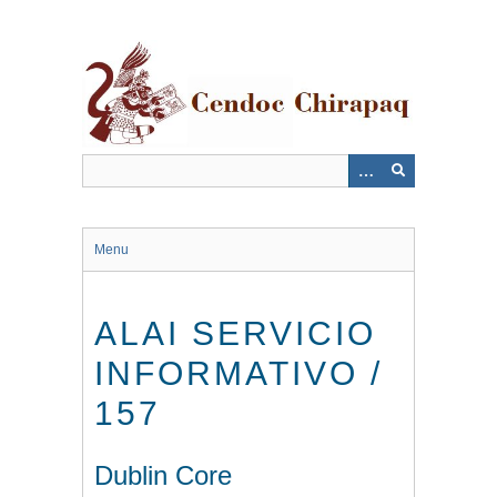
Saltar
al
contenido
principal
Menu
ALAI SERVICIO
INFORMATIVO /
157
Dublin Core