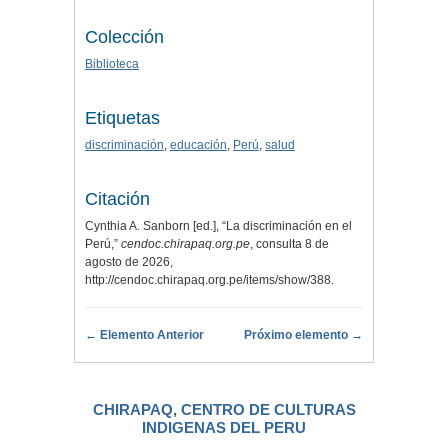
Colección
Biblioteca
Etiquetas
discriminación
,
educación
,
Perú
,
salud
Citación
Cynthia A. Sanborn [ed.], “La discriminación en el
Perú,”
cendoc.chirapaq.org.pe
, consulta 8 de
agosto de 2026,
http://cendoc.chirapaq.org.pe/items/show/388
.
← Elemento Anterior
Próximo elemento →
CHIRAPAQ, CENTRO DE CULTURAS
INDIGENAS DEL PERU