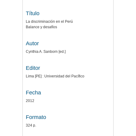
Título
La discriminación en el Perú
Balance y desafíos
Autor
Cynthia A. Sanborn [ed.]
Editor
Lima [PE] : Universidad del Pacífico
Fecha
2012
Formato
324 p.