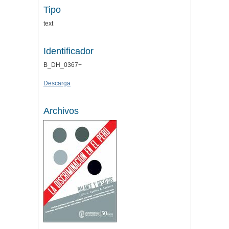
Tipo
text
Identificador
B_DH_0367+
Descarga
Archivos