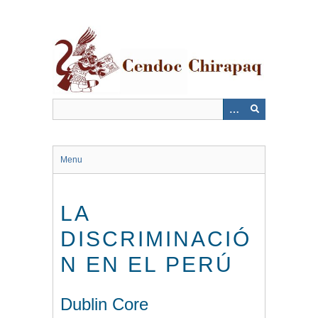
Saltar
al
contenido
principal
Menu
LA
DISCRIMINACIÓ
N EN EL PERÚ
Dublin Core