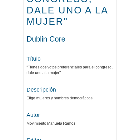
DALE UNO A LA
MUJER"
Dublin Core
Título
"Tienes dos votos preferenciales para el congreso,
dale uno a la mujer"
Descripción
Elige mujeres y hombres democráticos
Autor
Movimiento Manuela Ramos