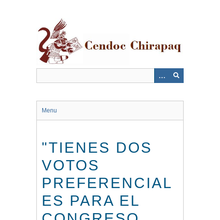
Saltar
al
contenido
principal
Menu
"TIENES DOS
VOTOS
PREFERENCIAL
ES PARA EL
CONGRESO,