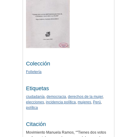
Colección
Folletería
Etiquetas
ciudadanía
,
democracia
,
derechos de la mujer
,
elecciones
,
incidencia política
,
mujeres
,
Perú
,
política
Citación
Movimiento Manuela Ramos, “"Tienes dos votos