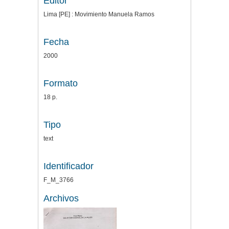
Editor
Lima [PE] : Movimiento Manuela Ramos
Fecha
2000
Formato
18 p.
Tipo
text
Identificador
F_M_3766
Archivos