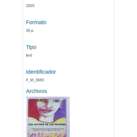
2005
Formato
36 p.
Tipo
text
Identificador
F_M_3665
Archivos