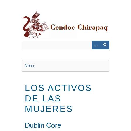
Saltar
al
contenido
principal
Menu
LOS ACTIVOS
DE LAS
MUJERES
Dublin Core