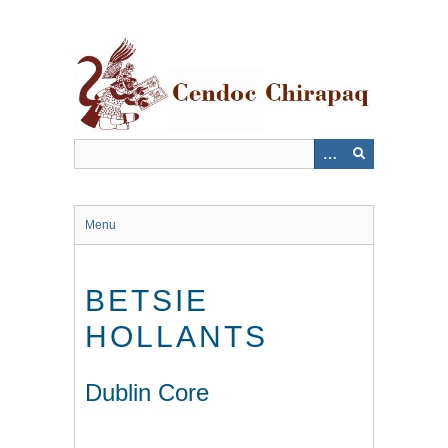
Saltar
al
contenido
principal
Menu
BETSIE
HOLLANTS
Dublin Core