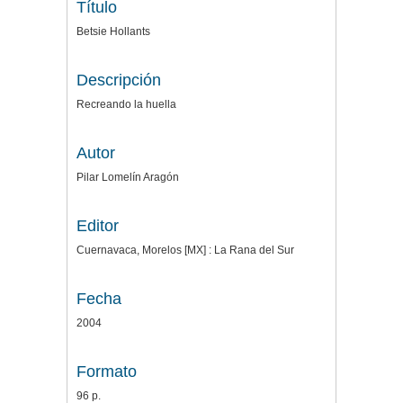
Título
Betsie Hollants
Descripción
Recreando la huella
Autor
Pilar Lomelín Aragón
Editor
Cuernavaca, Morelos [MX] : La Rana del Sur
Fecha
2004
Formato
96 p.