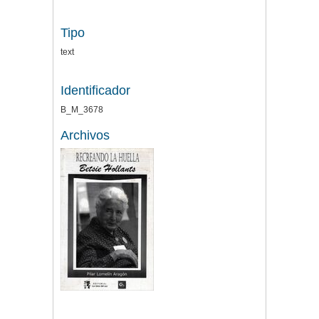
Tipo
text
Identificador
B_M_3678
Archivos