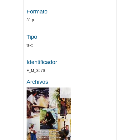
Formato
31 p.
Tipo
text
Identificador
F_M_3576
Archivos