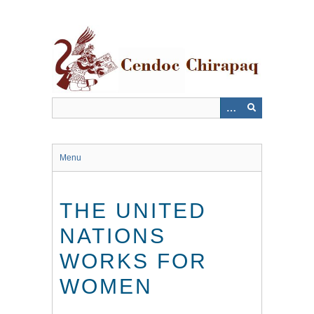
Saltar
al
contenido
principal
Menu
THE UNITED
NATIONS
WORKS FOR
WOMEN