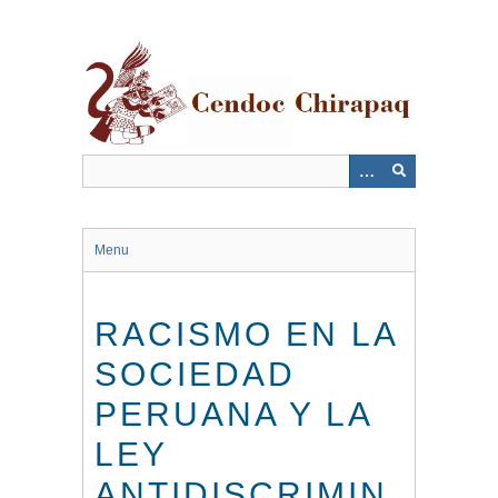
Saltar
al
contenido
principal
Menu
RACISMO EN LA
SOCIEDAD
PERUANA Y LA
LEY
ANTIDISCRIMIN