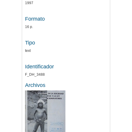
1997
Formato
16 p.
Tipo
text
Identificador
F_DH_3488
Archivos