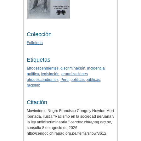
Colección
Folletería
Etiquetas
afrodescendientes
,
discriminación
,
incidencia
política
,
legislación
,
organizaciones
afrodescendientes
,
Perú
,
políticas públicas
,
racismo
Citación
Movimiento Negro Francisco Congo y Newton Mori
[portada, ilust.], “Racismo en la sociedad peruana y
la ley antidiscriminaoria,”
cendoc.chirapaq.org.pe
,
consulta 8 de agosto de 2026,
http://cendoc.chirapaq.org.pe/items/show/3612
.