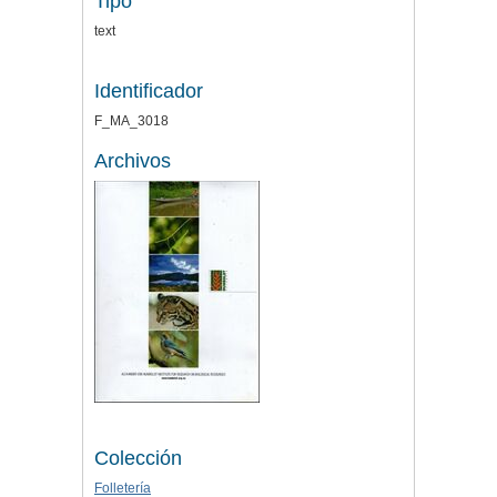
Tipo
text
Identificador
F_MA_3018
Archivos
Colección
Folletería