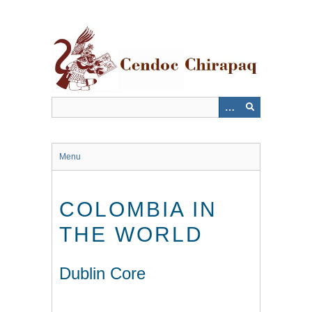
Saltar
al
contenido
principal
Menu
COLOMBIA IN
THE WORLD
Dublin Core