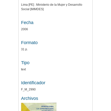
Lima [PE] : Ministerio de la Mujer y Desarrollo
Social [MIMDES]
Fecha
2006
Formato
31 p.
Tipo
text
Identificador
F_M_2990
Archivos