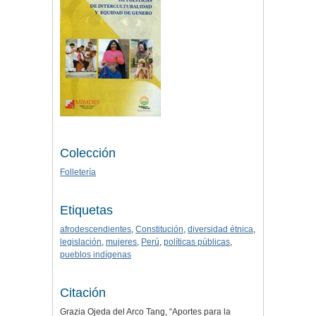
Colección
Folletería
Etiquetas
afrodescendientes
,
Constitución
,
diversidad étnica
,
legislación
,
mujeres
,
Perú
,
políticas públicas
,
pueblos indígenas
Citación
Grazia Ojeda del Arco Tang, “Aportes para la