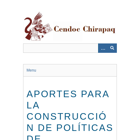
Saltar
al
contenido
principal
Menu
APORTES PARA
LA
CONSTRUCCIÓ
N DE POLÍTICAS
DE