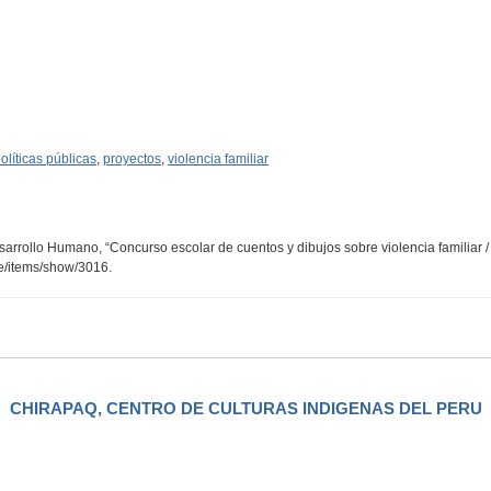
olíticas públicas
,
proyectos
,
violencia familiar
sarrollo Humano, “Concurso escolar de cuentos y dibujos sobre violencia familiar /
pe/items/show/3016
.
CHIRAPAQ, CENTRO DE CULTURAS INDIGENAS DEL PERU