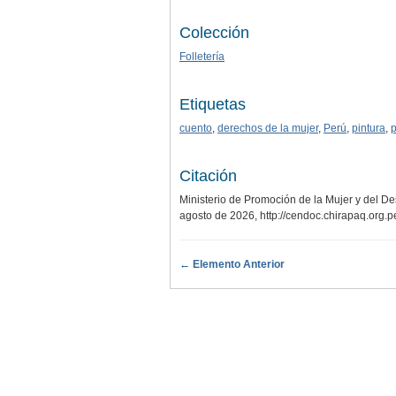
Colección
Folletería
Etiquetas
cuento
,
derechos de la mujer
,
Perú
,
pintura
,
p
Citación
Ministerio de Promoción de la Mujer y del De
agosto de 2026,
http://cendoc.chirapaq.org.
← Elemento Anterior
.