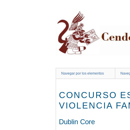
Saltar
al
contenido
principal
Navegar por los elementos
Naveg
CONCURSO ES
VIOLENCIA FAM
Dublin Core