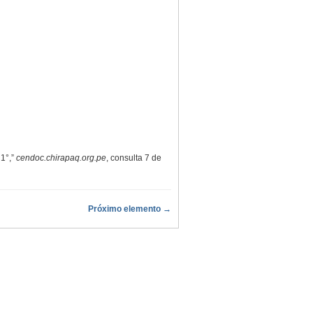
 1°,”
cendoc.chirapaq.org.pe
, consulta 7 de
Próximo elemento →