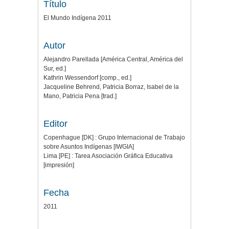
Título
El Mundo Indígena 2011
Autor
Alejandro Parellada [América Central, América del
Sur, ed.]
Kathrin Wessendorf [comp., ed.]
Jacqueline Behrend, Patricia Borraz, Isabel de la
Mano, Patricia Pena [trad.]
Editor
Copenhague [DK] : Grupo Internacional de Trabajo
sobre Asuntos Indígenas [IWGIA]
Lima [PE] : Tarea Asociación Gráfica Educativa
[impresión]
Fecha
2011