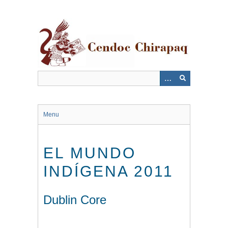
Saltar
al
contenido
principal
Menu
EL MUNDO
INDÍGENA 2011
Dublin Core