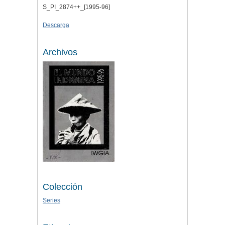
S_PI_2874++_[1995-96]
Descarga
Archivos
Colección
Series