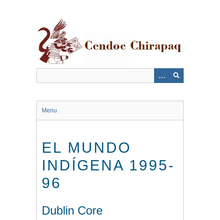
Saltar
al
contenido
principal
Menu
EL MUNDO
INDÍGENA 1995-
96
Dublin Core