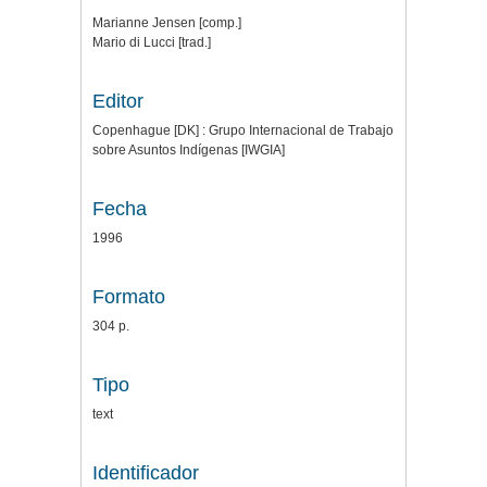
Marianne Jensen [comp.]
Mario di Lucci [trad.]
Editor
Copenhague [DK] : Grupo Internacional de Trabajo
sobre Asuntos Indígenas [IWGIA]
Fecha
1996
Formato
304 p.
Tipo
text
Identificador