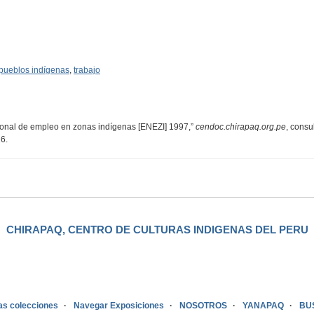
pueblos indígenas
,
trabajo
acional de empleo en zonas indígenas [ENEZI] 1997,”
cendoc.chirapaq.org.pe
, consu
26
.
CHIRAPAQ, CENTRO DE CULTURAS INDIGENAS DEL PERU
as colecciones
Navegar Exposiciones
NOSOTROS
YANAPAQ
BU