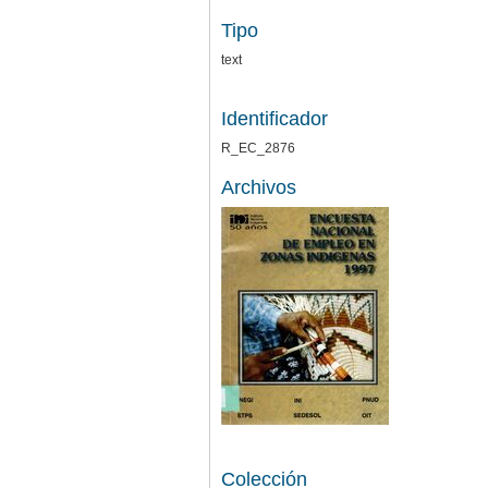
Tipo
text
Identificador
R_EC_2876
Archivos
Colección