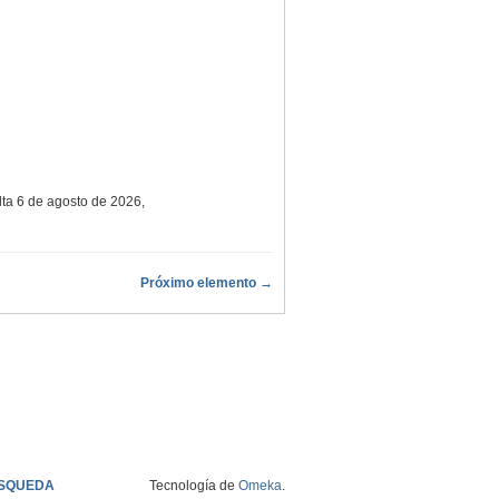
lta 6 de agosto de 2026,
Próximo elemento →
SQUEDA
Tecnología de
Omeka
.