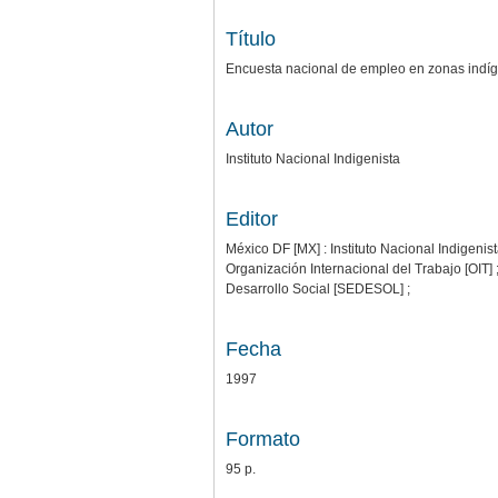
Título
Encuesta nacional de empleo en zonas indí
Autor
Instituto Nacional Indigenista
Editor
México DF [MX] : Instituto Nacional Indigenist
Organización Internacional del Trabajo [OIT]
Desarrollo Social [SEDESOL] ;
Fecha
1997
Formato
95 p.