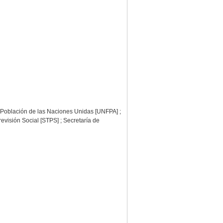
 de Población de las Naciones Unidas [UNFPA] ;
evisión Social [STPS] ; Secretaría de