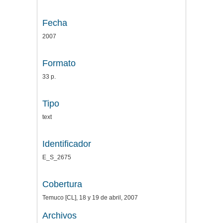
Fecha
2007
Formato
33 p.
Tipo
text
Identificador
E_S_2675
Cobertura
Temuco [CL], 18 y 19 de abril, 2007
Archivos