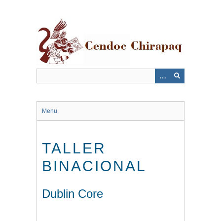
Saltar
al
contenido
principal
Menu
TALLER
BINACIONAL
Dublin Core