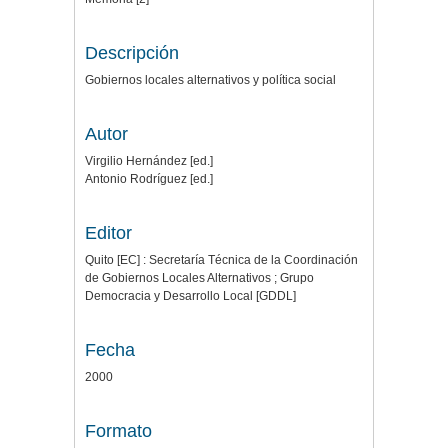
Descripción
Gobiernos locales alternativos y política social
Autor
Virgilio Hernández [ed.]
Antonio Rodríguez [ed.]
Editor
Quito [EC] : Secretaría Técnica de la Coordinación
de Gobiernos Locales Alternativos ; Grupo
Democracia y Desarrollo Local [GDDL]
Fecha
2000
Formato