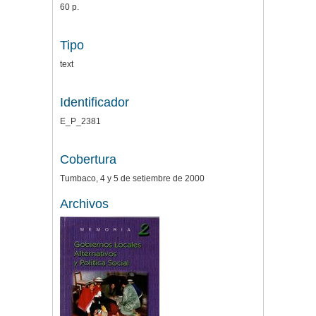
60 p.
Tipo
text
Identificador
E_P_2381
Cobertura
Tumbaco, 4 y 5 de setiembre de 2000
Archivos