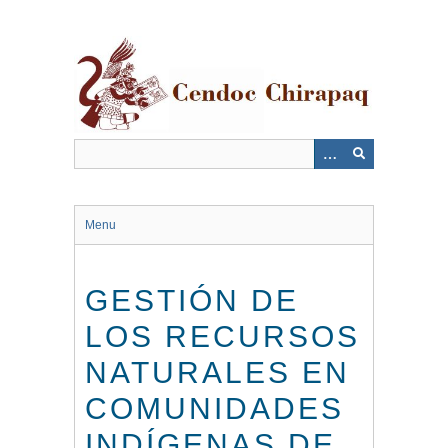
Saltar
al
contenido
principal
Menu
GESTIÓN DE
LOS RECURSOS
NATURALES EN
COMUNIDADES
INDÍGENAS DE