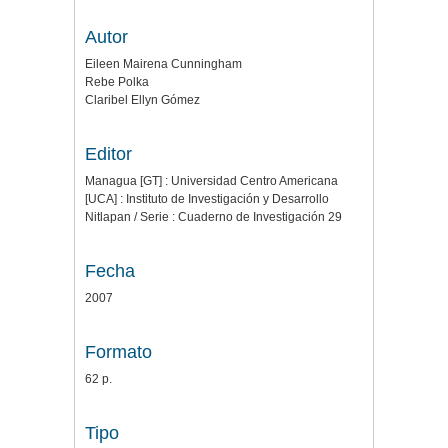
Autor
Eileen Mairena Cunningham
Rebe Polka
Claribel Ellyn Gómez
Editor
Managua [GT] : Universidad Centro Americana
[UCA] : Instituto de Investigación y Desarrollo
Nitlapan / Serie : Cuaderno de Investigación 29
Fecha
2007
Formato
62 p.
Tipo