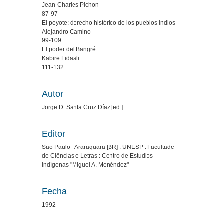
Jean-Charles Pichon
87-97
El peyote: derecho histórico de los pueblos indios
Alejandro Camino
99-109
El poder del Bangré
Kabire Fidaali
111-132
Autor
Jorge D. Santa Cruz Díaz [ed.]
Editor
Sao Paulo - Araraquara [BR] : UNESP : Facultade
de Ciências e Letras : Centro de Estudios
Indígenas "Miguel A. Menéndez"
Fecha
1992