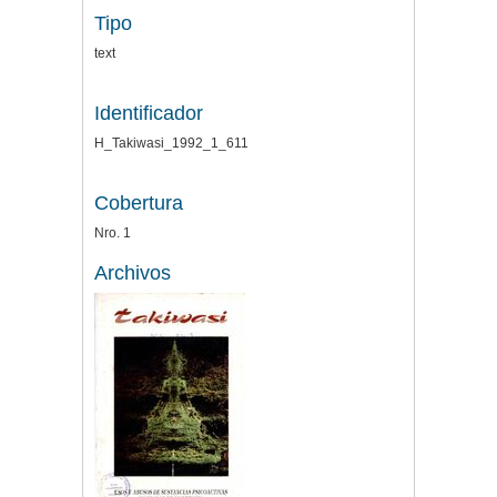
Tipo
text
Identificador
H_Takiwasi_1992_1_611
Cobertura
Nro. 1
Archivos