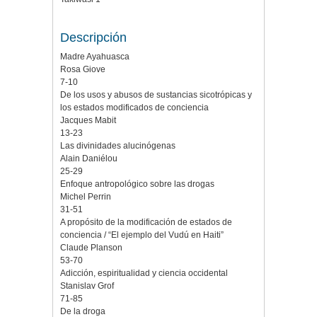
Descripción
Madre Ayahuasca
Rosa Giove
7-10
De los usos y abusos de sustancias sicotrópicas y
los estados modificados de conciencia
Jacques Mabit
13-23
Las divinidades alucinógenas
Alain Daniélou
25-29
Enfoque antropológico sobre las drogas
Michel Perrin
31-51
A propósito de la modificación de estados de
conciencia / “El ejemplo del Vudú en Haiti”
Claude Planson
53-70
Adicción, espiritualidad y ciencia occidental
Stanislav Grof
71-85
De la droga