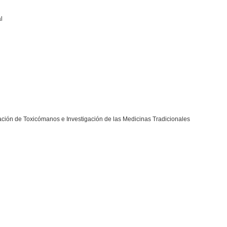
l
tación de Toxicómanos e Investigación de las Medicinas Tradicionales