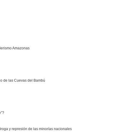
nderismo Amazonas
io de las Cuevas del Bambú
e”?
droga y represión de las minorías nacionales