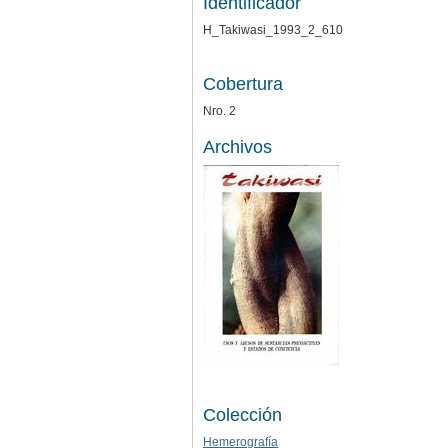
Identificador
H_Takiwasi_1993_2_610
Cobertura
Nro. 2
Archivos
Colección
Hemerografía