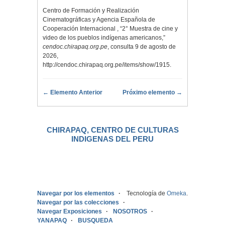
Centro de Formación y Realización
Cinematográficas y Agencia Española de
Cooperación Internacional , “2° Muestra de cine y
video de los pueblos indígenas americanos,”
cendoc.chirapaq.org.pe
, consulta 9 de agosto de
2026,
http://cendoc.chirapaq.org.pe/items/show/1915
.
← Elemento Anterior
Próximo elemento →
CHIRAPAQ, CENTRO DE CULTURAS
INDIGENAS DEL PERU
.
Navegar por los elementos
Tecnología de
Omeka
.
Navegar por las colecciones
Navegar Exposiciones
NOSOTROS
YANAPAQ
BUSQUEDA