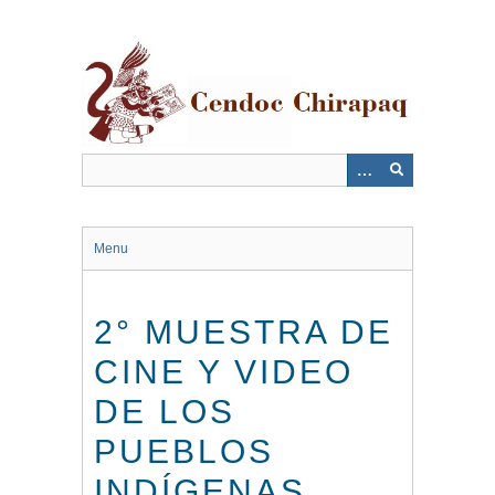
Saltar
al
contenido
principal
Menu
2° MUESTRA DE
CINE Y VIDEO
DE LOS
PUEBLOS
INDÍGENAS