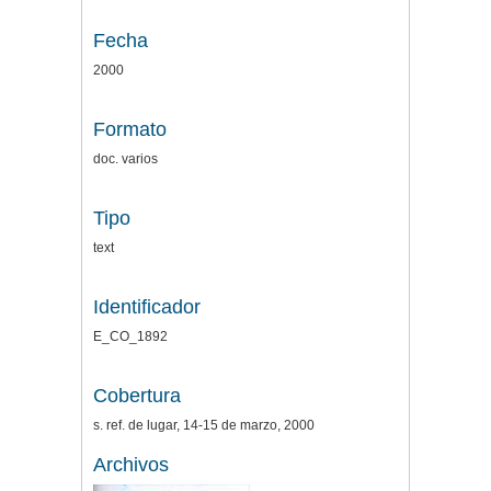
Fecha
2000
Formato
doc. varios
Tipo
text
Identificador
E_CO_1892
Cobertura
s. ref. de lugar, 14-15 de marzo, 2000
Archivos