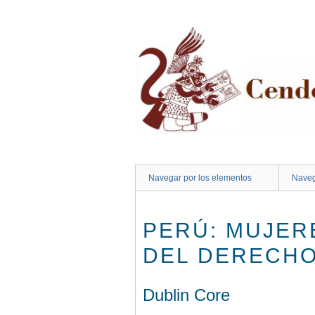
Saltar
al
contenido
principal
Navegar por los elementos
Naveg
PERÚ: MUJER
DEL DERECHO
Dublin Core