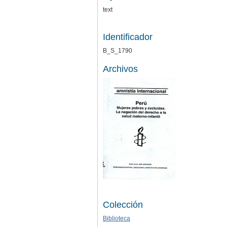
text
Identificador
B_S_1790
Archivos
Colección
Biblioteca