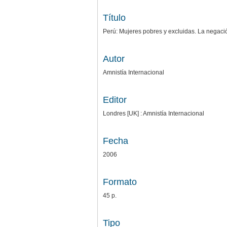
Título
Perú: Mujeres pobres y excluidas. La negació
Autor
Amnistía Internacional
Editor
Londres [UK] : Amnistía Internacional
Fecha
2006
Formato
45 p.
Tipo