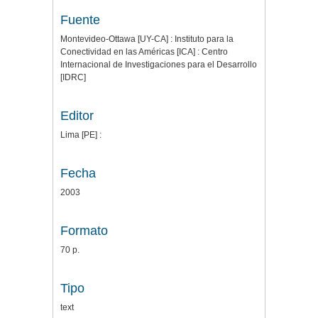
Fuente
Montevideo-Ottawa [UY-CA] : Instituto para la
Conectividad en las Américas [ICA] : Centro
Internacional de Investigaciones para el Desarrollo
[IDRC]
Editor
Lima [PE] :
Fecha
2003
Formato
70 p.
Tipo
text