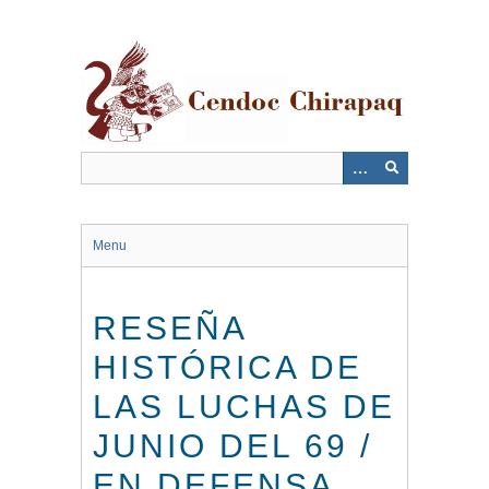
Saltar
al
contenido
principal
Menu
RESEÑA
HISTÓRICA DE
LAS LUCHAS DE
JUNIO DEL 69 /
EN DEFENSA