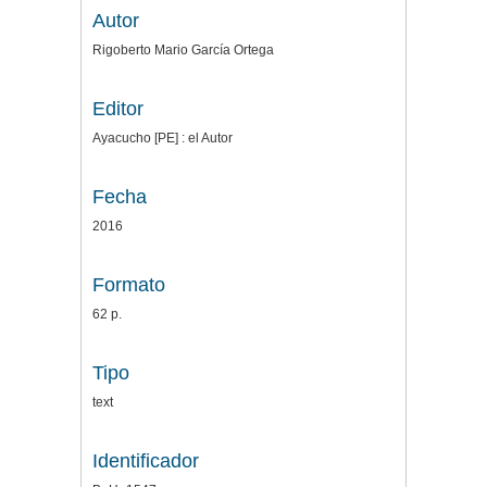
Autor
Rigoberto Mario García Ortega
Editor
Ayacucho [PE] : el Autor
Fecha
2016
Formato
62 p.
Tipo
text
Identificador