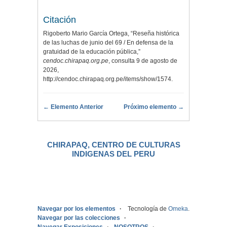
Citación
Rigoberto Mario García Ortega, “Reseña histórica
de las luchas de junio del 69 / En defensa de la
gratuidad de la educación pública,”
cendoc.chirapaq.org.pe
, consulta 9 de agosto de
2026,
http://cendoc.chirapaq.org.pe/items/show/1574
.
← Elemento Anterior
Próximo elemento →
CHIRAPAQ, CENTRO DE CULTURAS
INDIGENAS DEL PERU
.
Navegar por los elementos
Tecnología de
Omeka
.
Navegar por las colecciones