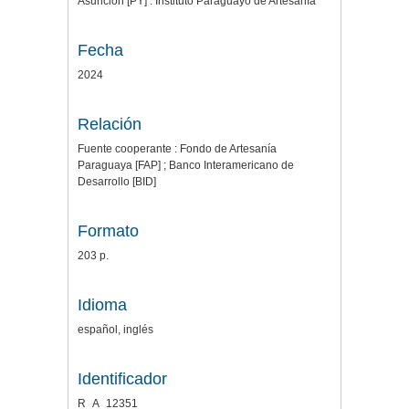
Asunción [PY] : Instituto Paraguayo de Artesanía
Fecha
2024
Relación
Fuente cooperante : Fondo de Artesanía
Paraguaya [FAP] ; Banco Interamericano de
Desarrollo [BID]
Formato
203 p.
Idioma
español, inglés
Identificador
R_A_12351