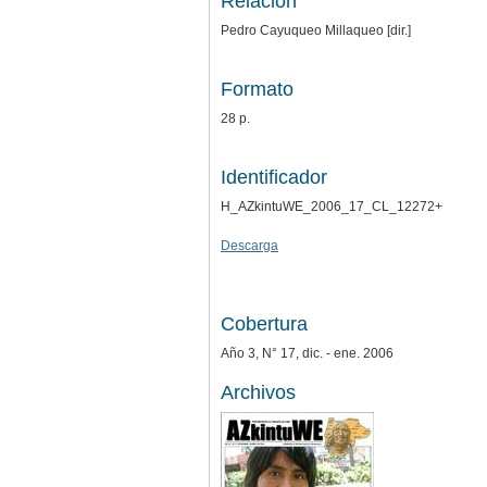
Relación
Pedro Cayuqueo Millaqueo [dir.]
Formato
28 p.
Identificador
H_AZkintuWE_2006_17_CL_12272+
Descarga
Cobertura
Año 3, N° 17, dic. - ene. 2006
Archivos