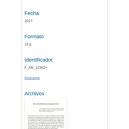
Fecha
201?
Formato
13 p.
Identificador
F_AN_12303+
Descarga
Archivos