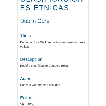
ES ÉTNICAS
Dublin Core
Título
Demetrio Roca Wallparimachi y las clasificaciones
étnicas
Descripción
Reseña biográfica de Demetrio Roca
Autor
Gonzalo Valderrama Escalante
Editor
s.p.i. [mss.]