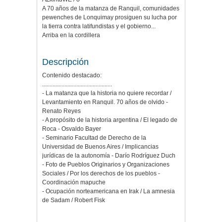
A 70 años de la matanza de Ranquil, comunidades
pewenches de Lonquimay prosiguen su lucha por
la tierra contra latifundistas y el gobierno...
Arriba en la cordillera
Descripción
Contenido destacado:
...............................................
- La matanza que la historia no quiere recordar /
Levantamiento en Ranquil. 70 años de olvido -
Renato Reyes
- A propósito de la historia argentina / El legado de
Roca - Osvaldo Bayer
- Seminario Facultad de Derecho de la
Universidad de Buenos Aires / Implicancias
jurídicas de la autonomía - Darío Rodríguez Duch
- Foto de Pueblos Originarios y Organizaciones
Sociales / Por los derechos de los pueblos -
Coordinación mapuche
- Ocupación norteamericana en Irak / La amnesia
de Sadam / Robert Fisk