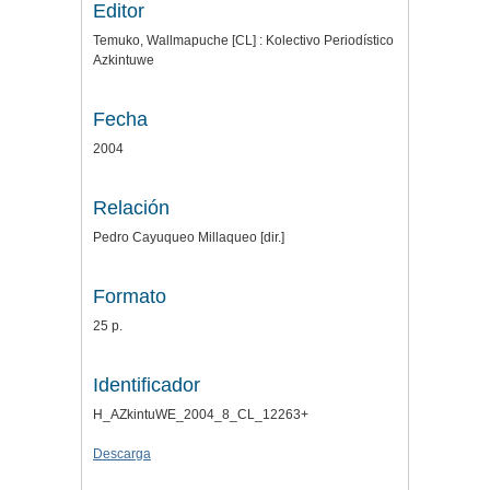
Editor
Temuko, Wallmapuche [CL] : Kolectivo Periodístico
Azkintuwe
Fecha
2004
Relación
Pedro Cayuqueo Millaqueo [dir.]
Formato
25 p.
Identificador
H_AZkintuWE_2004_8_CL_12263+
Descarga