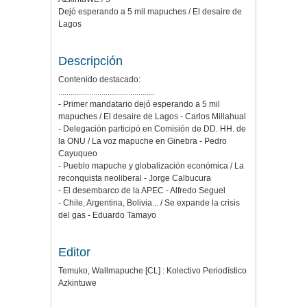
Dejó esperando a 5 mil mapuches / El desaire de
Lagos
Descripción
Contenido destacado:
...............................................
- Primer mandatario dejó esperando a 5 mil
mapuches / El desaire de Lagos - Carlos Millahual
- Delegación participó en Comisión de DD. HH. de
la ONU / La voz mapuche en Ginebra - Pedro
Cayuqueo
- Pueblo mapuche y globalización económica / La
reconquista neoliberal - Jorge Calbucura
- El desembarco de la APEC - Alfredo Seguel
- Chile, Argentina, Bolivia... / Se expande la crisis
del gas - Eduardo Tamayo
Editor
Temuko, Wallmapuche [CL] : Kolectivo Periodístico
Azkintuwe