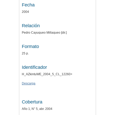
Fecha
2004
Relación
Pedro Cayuqueo Millaqueo [dir.]
Formato
25 p.
Identificador
H_AZkintuWE_2004_5_CL_12260+
Descarga
Cobertura
Año 1, N° 5, abr. 2004