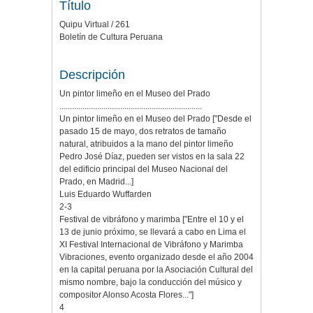
Título
Quipu Virtual / 261
Boletín de Cultura Peruana
Descripción
Un pintor limeño en el Museo del Prado
....................................................................
Un pintor limeño en el Museo del Prado ["Desde el
pasado 15 de mayo, dos retratos de tamaño
natural, atribuidos a la mano del pintor limeño
Pedro José Díaz, pueden ser vistos en la sala 22
del edificio principal del Museo Nacional del
Prado, en Madrid...]
Luis Eduardo Wuffarden
2-3
Festival de vibráfono y marimba ["Entre el 10 y el
13 de junio próximo, se llevará a cabo en Lima el
XI Festival Internacional de Vibráfono y Marimba
Vibraciones, evento organizado desde el año 2004
en la capital peruana por la Asociación Cultural del
mismo nombre, bajo la conducción del músico y
compositor Alonso Acosta Flores..."]
4