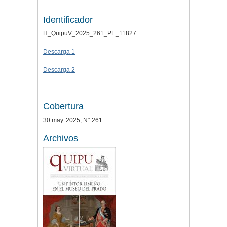
Identificador
H_QuipuV_2025_261_PE_11827+
Descarga 1
Descarga 2
Cobertura
30 may. 2025, N° 261
Archivos