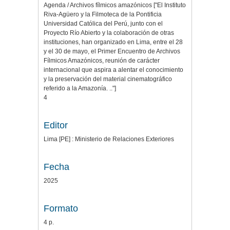
Agenda / Archivos fílmicos amazónicos ["El Instituto
Riva-Agüero y la Filmoteca de la Pontificia
Universidad Católica del Perú, junto con el
Proyecto Río Abierto y la colaboración de otras
instituciones, han organizado en Lima, entre el 28
y el 30 de mayo, el Primer Encuentro de Archivos
Fílmicos Amazónicos, reunión de carácter
internacional que aspira a alentar el conocimiento
y la preservación del material cinematográfico
referido a la Amazonía. .."]
4
Editor
Lima [PE] : Ministerio de Relaciones Exteriores
Fecha
2025
Formato
4 p.