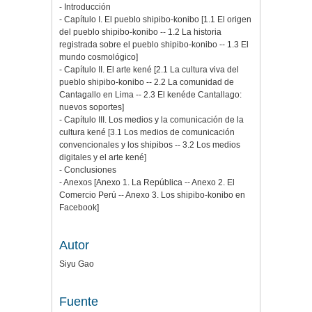
- Introducción
- Capítulo I. El pueblo shipibo-konibo [1.1 El origen
del pueblo shipibo-konibo -- 1.2 La historia
registrada sobre el pueblo shipibo-konibo -- 1.3 El
mundo cosmológico]
- Capítulo II. El arte kené [2.1 La cultura viva del
pueblo shipibo-konibo -- 2.2 La comunidad de
Cantagallo en Lima -- 2.3 El kenéde Cantallago:
nuevos soportes]
- Capítulo III. Los medios y la comunicación de la
cultura kené [3.1 Los medios de comunicación
convencionales y los shipibos -- 3.2 Los medios
digitales y el arte kené]
- Conclusiones
- Anexos [Anexo 1. La República -- Anexo 2. El
Comercio Perú -- Anexo 3. Los shipibo-konibo en
Facebook]
Autor
Siyu Gao
Fuente