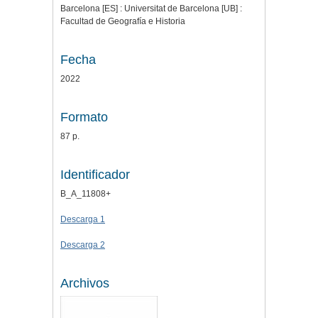
Barcelona [ES] : Universitat de Barcelona [UB] :
Facultad de Geografía e Historia
Fecha
2022
Formato
87 p.
Identificador
B_A_11808+
Descarga 1
Descarga 2
Archivos