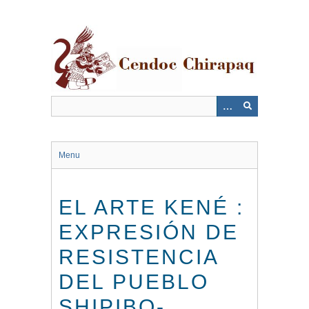
Saltar
al
contenido
principal
Menu
EL ARTE KENÉ :
EXPRESIÓN DE
RESISTENCIA
DEL PUEBLO
SHIPIBO-