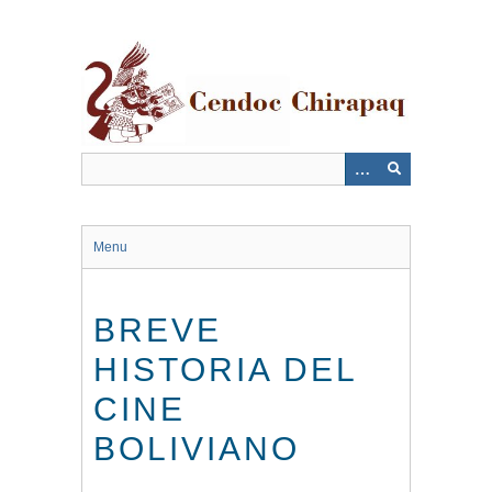
Saltar
al
contenido
principal
Menu
BREVE
HISTORIA DEL
CINE
BOLIVIANO