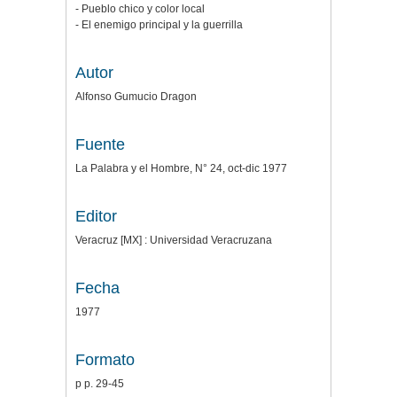
- Pueblo chico y color local
- El enemigo principal y la guerrilla
Autor
Alfonso Gumucio Dragon
Fuente
La Palabra y el Hombre, N° 24, oct-dic 1977
Editor
Veracruz [MX] : Universidad Veracruzana
Fecha
1977
Formato
p p. 29-45