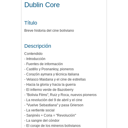
Dublin Core
Título
Breve historia del cine boliviano
Descripción
Contendido
- Introducción
- Fuentes de información
- Castillo y Posnanksy, pioneros
- Corazón aymara y técnica italiana
- Velasco Maidana y el cine de estrellas
- Hacia la gloria y hacia la guerra
- El infierno verde de Bazoberry
- "Bolivia Films", Ruiz y Roca, nuevos pioneros
- La revolución del 9 de abril y el cine
- "Vuelve Sebastiana" y pasa Grierson
- La vertiente social
- Sanjinés + Coria = "Revolución"
- La sangre del cóndor
- El coraje de los mineros bolivianos