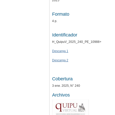
2025
Formato
4 p.
Identificador
H_QuipuV_2025_240_PE_10988+
Descarga 1
Descarga 2
Cobertura
3 ene. 2025, N° 240
Archivos