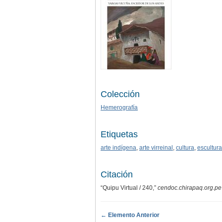
Colección
Hemerografía
Etiquetas
arte indígena
,
arte virreinal
,
cultura
,
escultura
Citación
“Quipu Virtual / 240,”
cendoc.chirapaq.org.pe
← Elemento Anterior