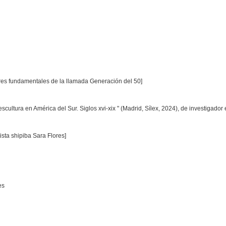
res fundamentales de la llamada Generación del 50]
a escultura en América del Sur. Siglos xvi-xix " (Madrid, Sílex, 2024), de investigad
ista shipiba Sara Flores]
es