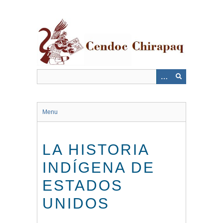
Saltar
al
contenido
principal
Menu
LA HISTORIA
INDÍGENA DE
ESTADOS
UNIDOS