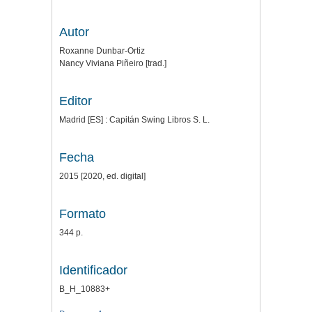
Autor
Roxanne Dunbar-Ortiz
Nancy Viviana Piñeiro [trad.]
Editor
Madrid [ES] : Capitán Swing Libros S. L.
Fecha
2015 [2020, ed. digital]
Formato
344 p.
Identificador
B_H_10883+