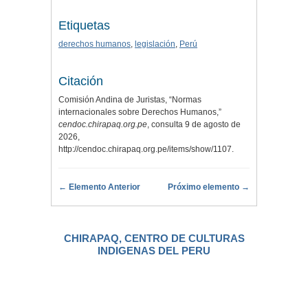
Etiquetas
derechos humanos
,
legislación
,
Perú
Citación
Comisión Andina de Juristas, “Normas
internacionales sobre Derechos Humanos,”
cendoc.chirapaq.org.pe
, consulta 9 de agosto de
2026,
http://cendoc.chirapaq.org.pe/items/show/1107
.
← Elemento Anterior
Próximo elemento →
CHIRAPAQ, CENTRO DE CULTURAS
INDIGENAS DEL PERU
.