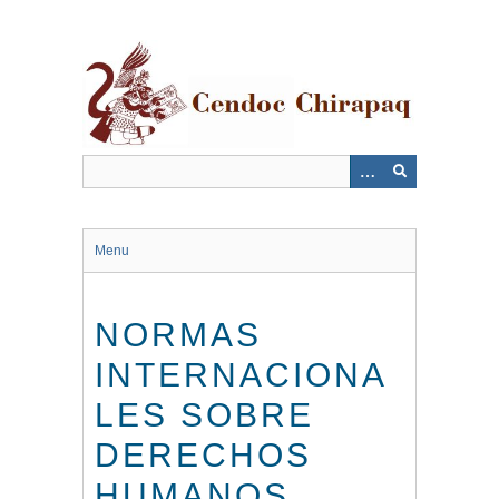
Saltar
al
contenido
principal
Menu
NORMAS
INTERNACIONA
LES SOBRE
DERECHOS
HUMANOS