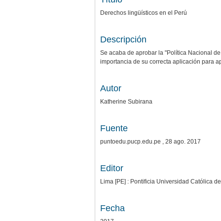
Derechos lingüísticos en el Perú
Descripción
Se acaba de aprobar la "Política Nacional de 
importancia de su correcta aplicación para a
Autor
Katherine Subirana
Fuente
puntoedu.pucp.edu.pe , 28 ago. 2017
Editor
Lima [PE] : Pontificia Universidad Católica d
Fecha