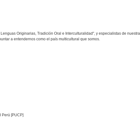
Lenguas Originarias, Tradición Oral e Interculturalidad", y especialistas de nuestr
puntar a entendernos como el país multicultural que somos.
el Perú [PUCP]