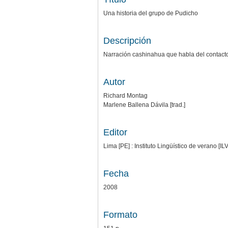
Una historia del grupo de Pudicho
Descripción
Narración cashinahua que habla del contacto
Autor
Richard Montag
Marlene Ballena Dávila [trad.]
Editor
Lima [PE] : Instituto Lingüístico de verano [
Fecha
2008
Formato