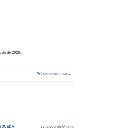
gosto de 2026,
Próximo elemento →
SQUEDA
Tecnología de
Omeka
.