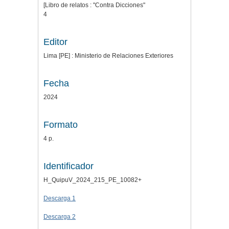
[Libro de relatos : "Contra Dicciones"
4
Editor
Lima [PE] : Ministerio de Relaciones Exteriores
Fecha
2024
Formato
4 p.
Identificador
H_QuipuV_2024_215_PE_10082+
Descarga 1
Descarga 2