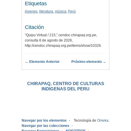
Etiquetas
jóvenes
,
literatura
,
música
,
Perú
Citación
“Quipu Virtual / 215,”
cendoc.chirapaq.org.pe
,
consulta 8 de agosto de 2026,
http://cendoc.chirapaq.org.pe/items/show/10326
.
← Elemento Anterior
Próximo elemento →
CHIRAPAQ, CENTRO DE CULTURAS
INDIGENAS DEL PERU
.
Navegar por los elementos
Tecnología de
Omeka
.
Navegar por las colecciones