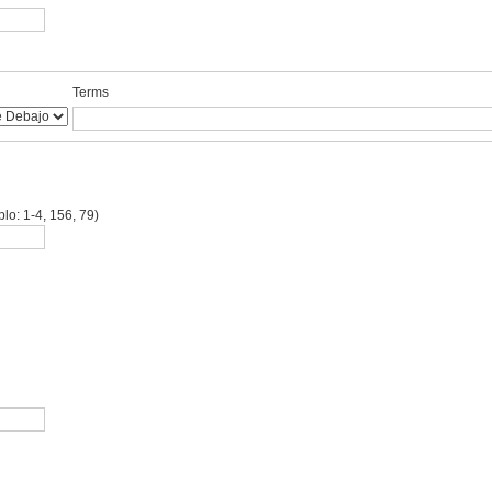
Terms
lo: 1-4, 156, 79)