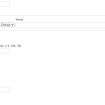
Terms
lo: 1-4, 156, 79)