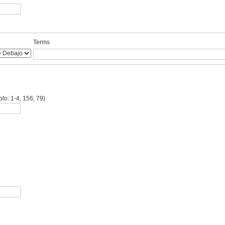
Terms
lo: 1-4, 156, 79)