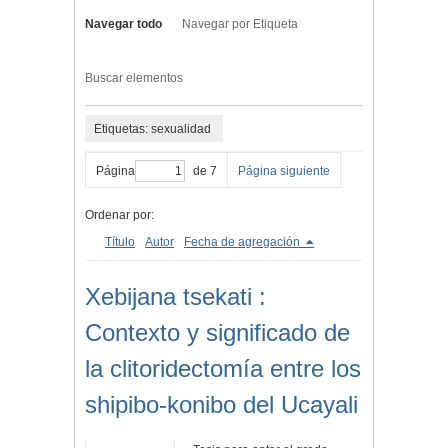
Navegar todo
Navegar por Etiqueta
Buscar elementos
Etiquetas: sexualidad
Página
de 7
Página siguiente
Ordenar por:
Título
Autor
Fecha de agregación
Xebijana tsekati :
Contexto y significado de
la clitoridectomía entre los
shipibo-konibo del Ucayali