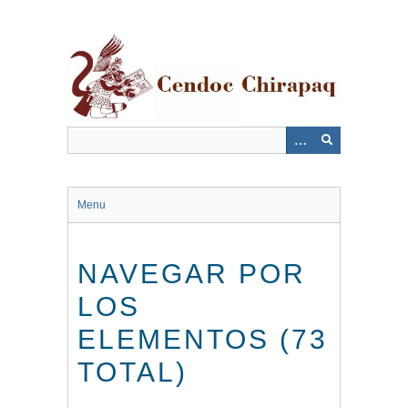
Saltar
al
contenido
principal
Menu
NAVEGAR POR
LOS
ELEMENTOS (73
TOTAL)